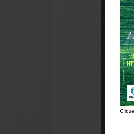
Clique