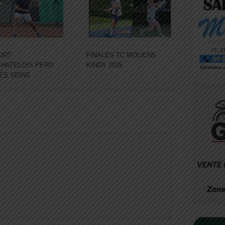
ORT
FINALES TC MOLIENS
HATELOIS PERD
KINDY 2025
DES SEINS