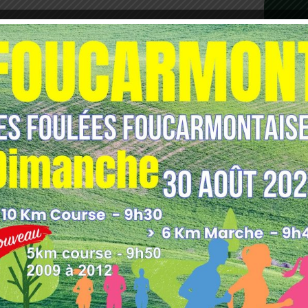
les indésirables.
En savoir plus sur comment les
tilisées
.