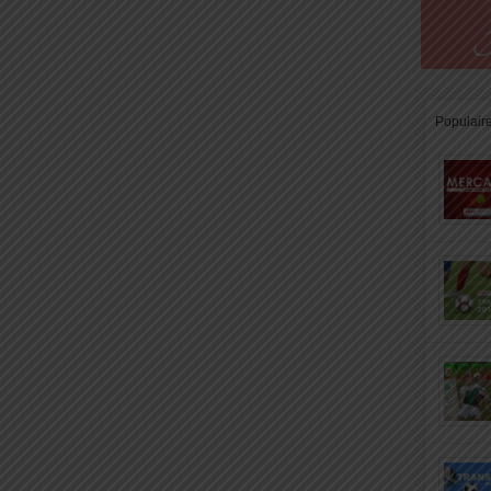
Populair