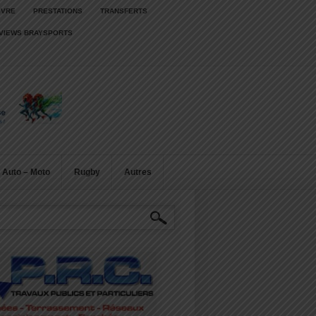
IVRE
PRESTATIONS
TRANSFERTS
RVIEWS BRAYSPORTS
Auto – Moto
Rugby
Autres