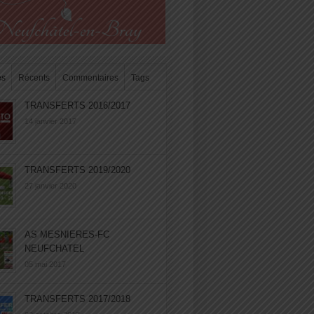
es
Récents
Commentaires
Tags
TRANSFERTS 2016/2017
14 janvier 2017
TRANSFERTS 2019/2020
27 janvier 2020
AS MESNIERES-FC
NEUFCHATEL
05 mai 2017
TRANSFERTS 2017/2018