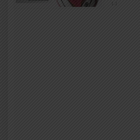
[...]