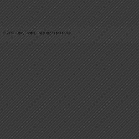
© 2026 BraySports. Tous droits reservés.