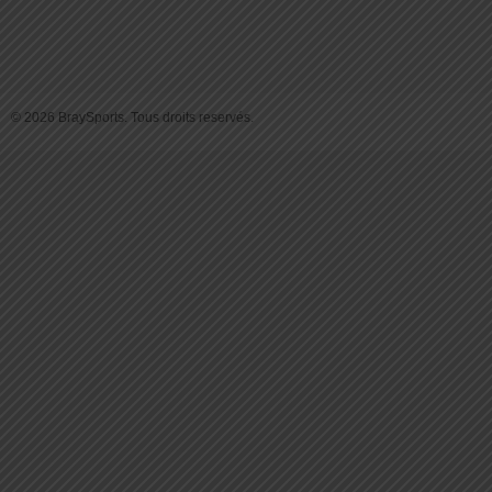
© 2026 BraySports. Tous droits reservés.