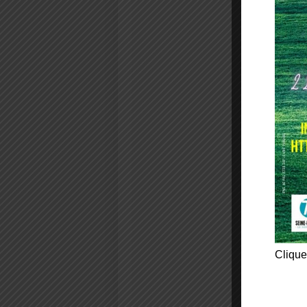
Clique