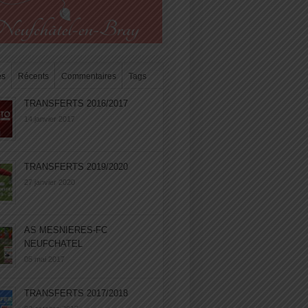
es
Récents
Commentaires
Tags
TRANSFERTS 2016/2017
14 janvier 2017
TRANSFERTS 2019/2020
27 janvier 2020
AS MESNIERES-FC
NEUFCHATEL
05 mai 2017
TRANSFERTS 2017/2018