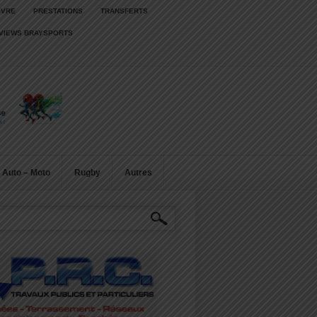
IVRE
PRESTATIONS
TRANSFERTS
RVIEWS BRAYSPORTS
Auto – Moto
Rugby
Autres