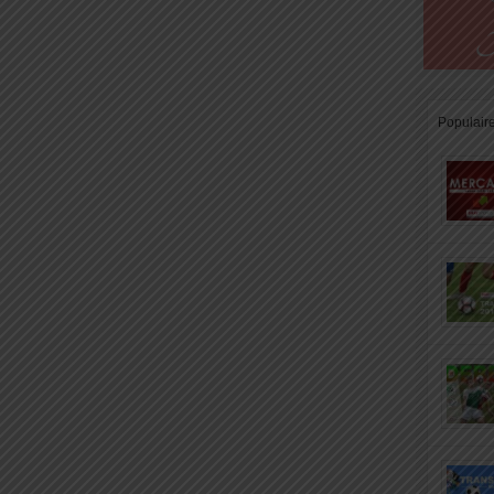
Populair