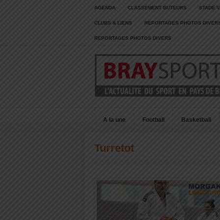
AGENDA
CLASSEMENT BUTEURS
STADE V
CLUBS & LIENS
REPORTAGES PHOTOS DIVER
REPORTAGES PHOTOS DIVERS
A la une
Football
Basketball
Turretot