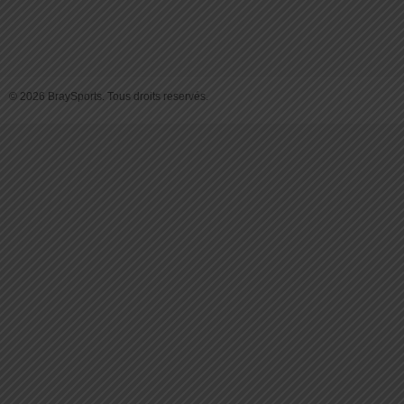
© 2026 BraySports. Tous droits reservés.