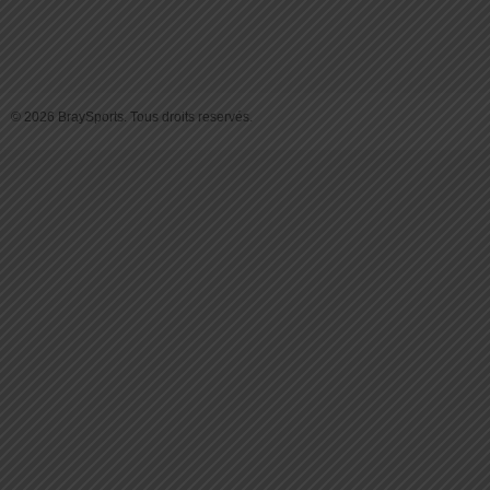
© 2026 BraySports. Tous droits reservés.