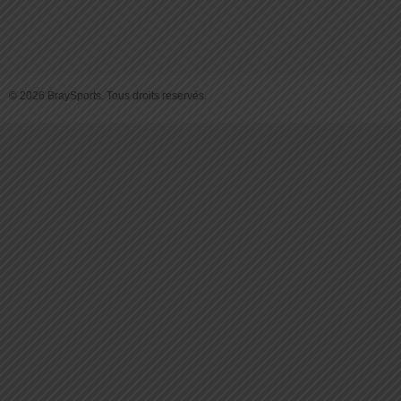
© 2026 BraySports. Tous droits reservés.