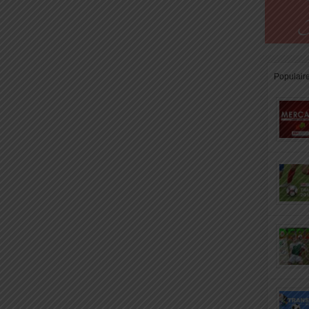
Populair