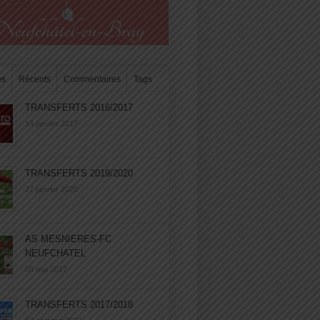
es
Récents
Commentaires
Tags
TRANSFERTS 2016/2017
14 janvier 2017
TRANSFERTS 2019/2020
27 janvier 2020
AS MESNIERES-FC
NEUFCHATEL
05 mai 2017
TRANSFERTS 2017/2018