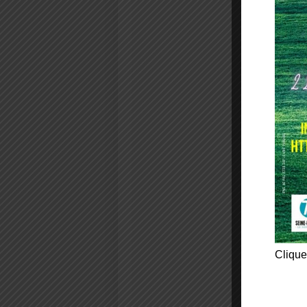
Clique