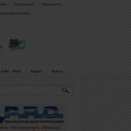
IVRE
PRESTATIONS
TRANSFERTS
RVIEWS BRAYSPORTS
Auto – Moto
Rugby
Autres