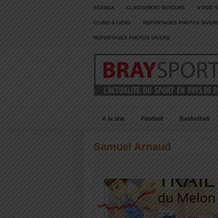
AGENDA
CLASSEMENT BUTEURS
STADE V
CLUBS & LIENS
REPORTAGES PHOTOS DIVER
REPORTAGES PHOTOS DIVERS
A la une
Football
Basketball
Samuel Arnaud