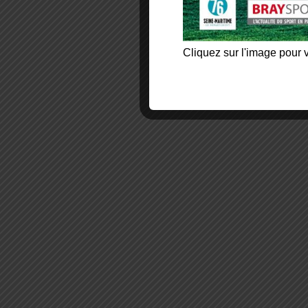
Cliquez sur l'image pour v