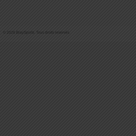
© 2026 BraySports. Tous droits reservés.