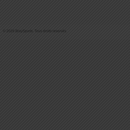
© 2026 BraySports. Tous droits reservés.