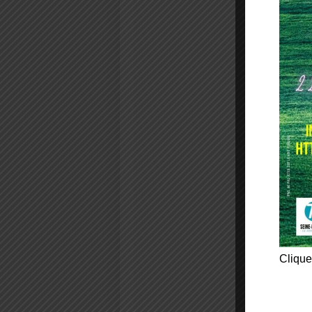
Clique