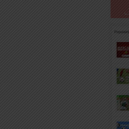
Populair