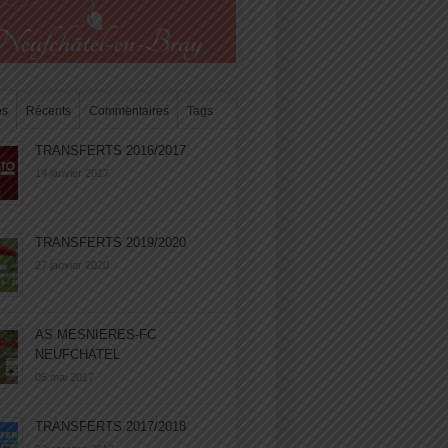
es
Récents
Commentaires
Tags
TRANSFERTS 2016/2017
14 janvier 2017
TRANSFERTS 2019/2020
27 janvier 2020
AS MESNIERES-FC
NEUFCHATEL
05 mai 2017
TRANSFERTS 2017/2018