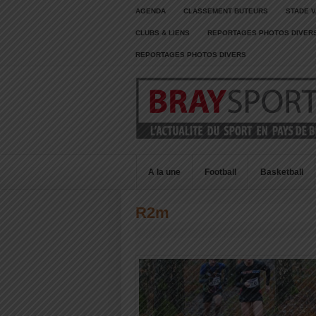
AGENDA
CLASSEMENT BUTEURS
STADE V
CLUBS & LIENS
REPORTAGES PHOTOS DIVER
REPORTAGES PHOTOS DIVERS
A la une
Football
Basketball
R2m