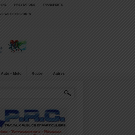
IVRE
PRESTATIONS
TRANSFERTS
RVIEWS BRAYSPORTS
Auto – Moto
Rugby
Autres