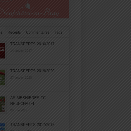
es
Récents
Commentaires
Tags
TRANSFERTS 2016/2017
14 janvier 2017
TRANSFERTS 2019/2020
27 janvier 2020
AS MESNIERES-FC
NEUFCHATEL
05 mai 2017
TRANSFERTS 2017/2018