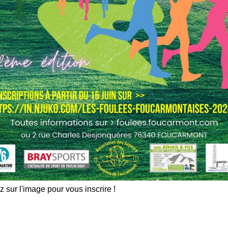
les indésirables.
En savoir plus sur comment les
tilisées
.
z sur l'image pour vous inscrire !