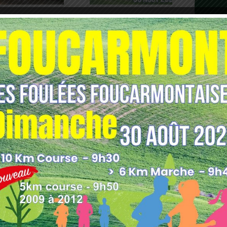
 NOCTURNE FORGES
FOULÉES
FOUCARMONTAISES 2026