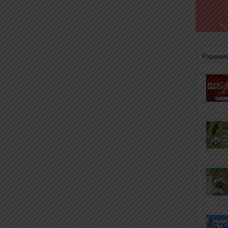
Populair