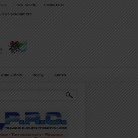
IVRE
PRESTATIONS
TRANSFERTS
RVIEWS BRAYSPORTS
Auto – Moto
Rugby
Autres