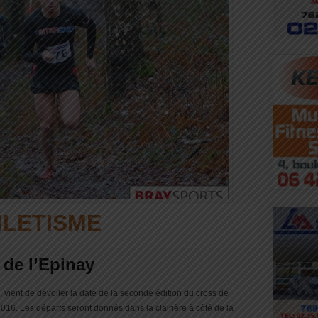
HLETISME
 de l’Epinay
 vient de dévoiler la date de la seconde édition du cross de
2016. Les départs seront donnés dans la clairière à côté de la