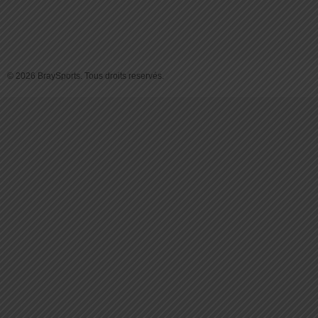
© 2026 BraySports. Tous droits reservés.