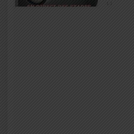
[...]