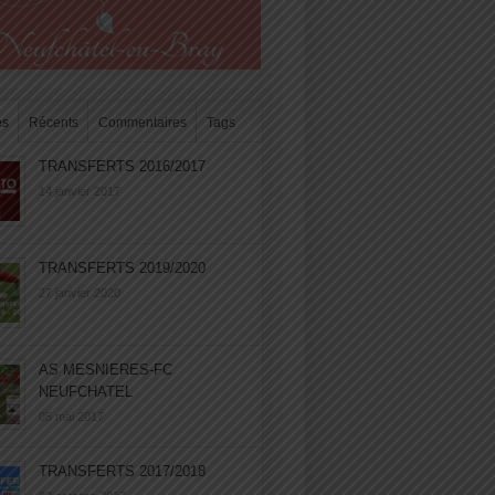
es
Récents
Commentaires
Tags
TRANSFERTS 2016/2017
14 janvier 2017
TRANSFERTS 2019/2020
27 janvier 2020
AS MESNIERES-FC
NEUFCHATEL
05 mai 2017
TRANSFERTS 2017/2018