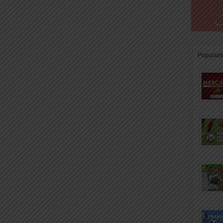
Populair