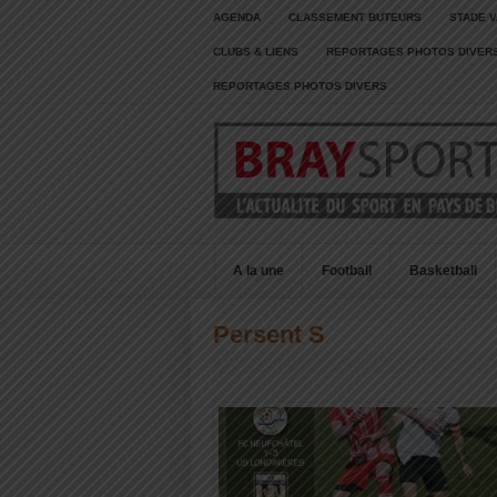
AGENDA
CLASSEMENT BUTEURS
STADE V
CLUBS & LIENS
REPORTAGES PHOTOS DIVER
REPORTAGES PHOTOS DIVERS
A la une
Football
Basketball
Persent S