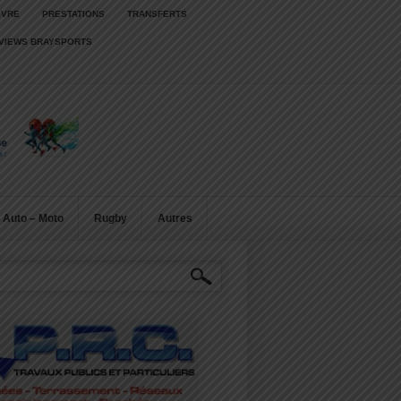
IVRE
PRESTATIONS
TRANSFERTS
RVIEWS BRAYSPORTS
Auto – Moto
Rugby
Autres