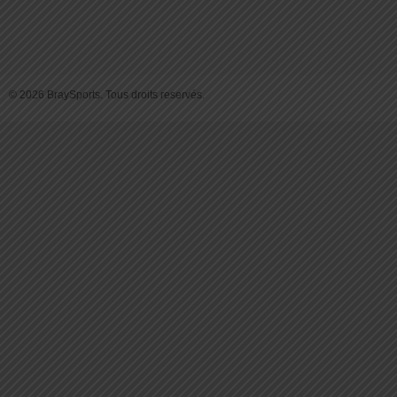
© 2026 BraySports. Tous droits reservés.