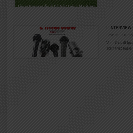
L’INTERVIEW
Posté le: 07 févrie
Vous êtes dirige
souhaitez parler d