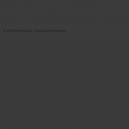
© 2026 BraySports. Tous droits reservés.