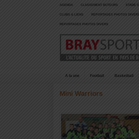
AGENDA
CLASSEMENT BUTEURS
STADE V
CLUBS & LIENS
REPORTAGES PHOTOS DIVER
REPORTAGES PHOTOS DIVERS
A la une
Football
Basketball
Mini Warriors