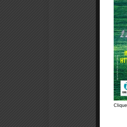
Clique