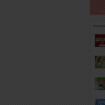
Populair