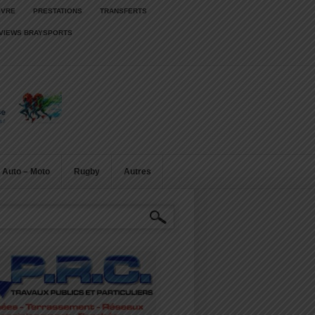
IVRE
PRESTATIONS
TRANSFERTS
RVIEWS BRAYSPORTS
Auto – Moto
Rugby
Autres