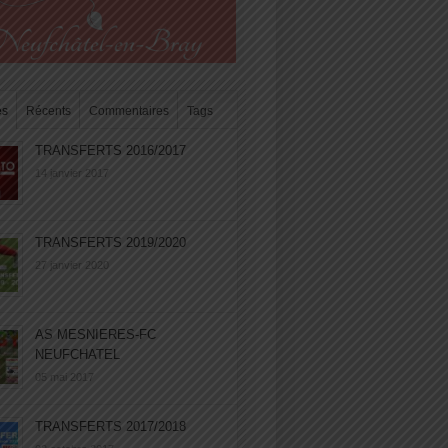
es
Récents
Commentaires
Tags
TRANSFERTS 2016/2017
14 janvier 2017
TRANSFERTS 2019/2020
27 janvier 2020
AS MESNIERES-FC
NEUFCHATEL
05 mai 2017
TRANSFERTS 2017/2018