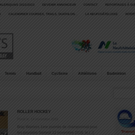
ALERIQUAIS 2022/2023
DEVENIR ANNONCEUR
CONTACT
REPORTAGES À SU
S
CALENDRIER COURSES, TRAILS, DUATHLON…
LA NEUFCHÂTELOISE
INTE
Tennis
Handball
Cyclisme
Athlétisme
Badminton
ROLLER HOCKEY
Posté le: 14 novembre 2016
Bray Warriors 1ere journée de championnat pour
les poussins Samedi 12 novembre 2016, le [...]