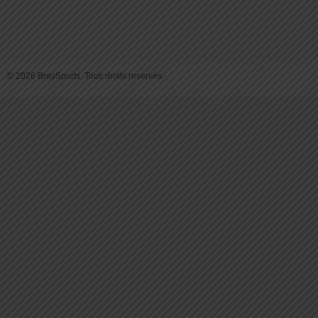
© 2026 BraySports. Tous droits reservés.