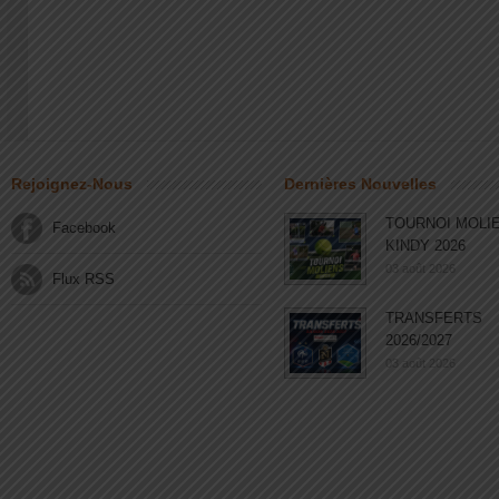
Rejoignez-Nous
Dernières Nouvelles
TOURNOI MOLI
Facebook
KINDY 2026
03 août 2026
Flux RSS
TRANSFERTS
2026/2027
03 août 2026