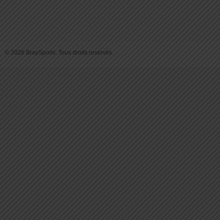
© 2026 BraySports. Tous droits reservés.