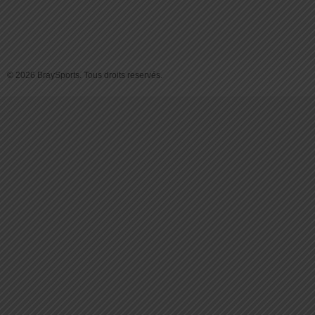
© 2026 BraySports. Tous droits reservés.