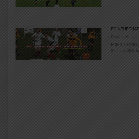
FC NEUFCHAT
Posté le: 28 mars
FCN 0-1 FCGQ L
27 mars 2016, les