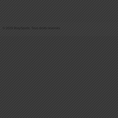
© 2026 BraySports. Tous droits reservés.