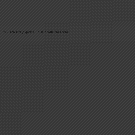
© 2026 BraySports. Tous droits reservés.