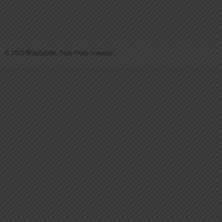
© 2026 BraySports. Tous droits reservés.