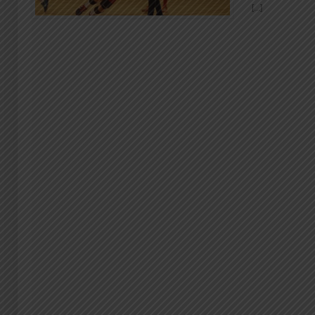
[...]