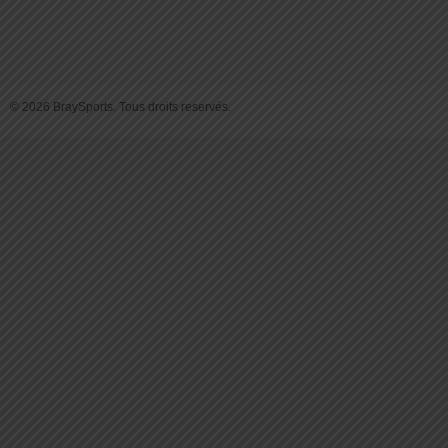
© 2026 BraySports. Tous droits reservés.