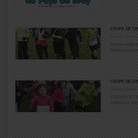
COUPE DE C
Posté le: 19 mars
Finales coupe d
édition des coupe
COUPE DE C
Posté le: 12 mars
COUPES DE CR
SAMEDI 16 TOUS