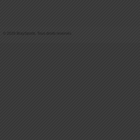
© 2026 BraySports. Tous droits reservés.