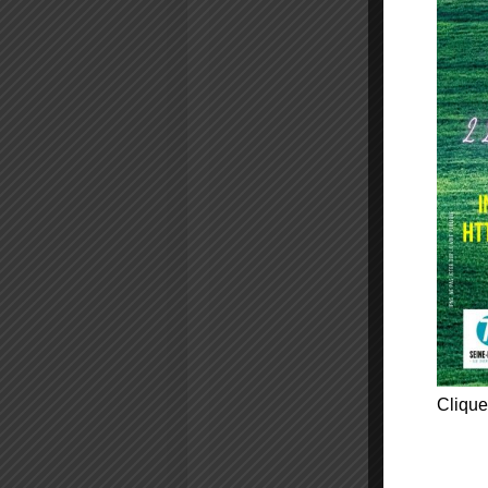
Clique