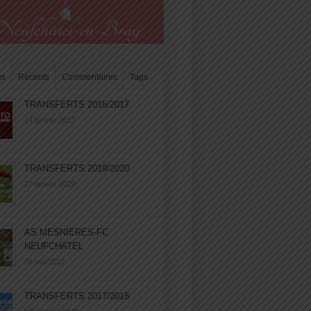
es
Récents
Commentaires
Tags
TRANSFERTS 2016/2017
14 janvier 2017
TRANSFERTS 2019/2020
27 janvier 2020
AS MESNIERES-FC
NEUFCHATEL
05 mai 2017
TRANSFERTS 2017/2018