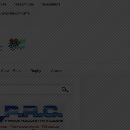
IVRE
PRESTATIONS
TRANSFERTS
RVIEWS BRAYSPORTS
Auto – Moto
Rugby
Autres