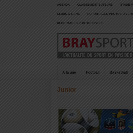
AGENDA
CLASSEMENT BUTEURS
STADE V
CLUBS & LIENS
REPORTAGES PHOTOS DIVER
REPORTAGES PHOTOS DIVERS
A la une
Football
Basketball
Junior