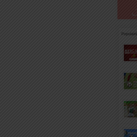
Populair