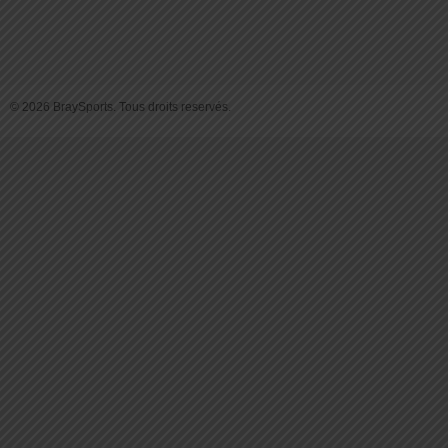
© 2026 BraySports. Tous droits reservés.