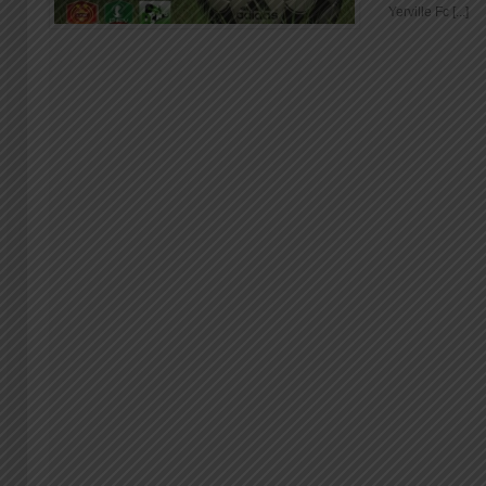
Yerville Fc [...]