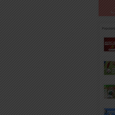
Populair