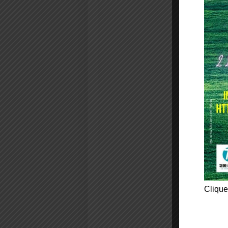
Clique