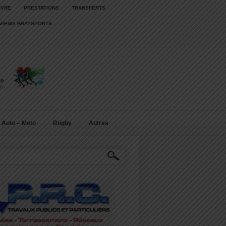
IVRE
PRESTATIONS
TRANSFERTS
RVIEWS BRAYSPORTS
Auto – Moto
Rugby
Autres