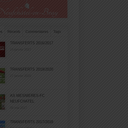
es
Récents
Commentaires
Tags
TRANSFERTS 2016/2017
14 janvier 2017
TRANSFERTS 2019/2020
27 janvier 2020
AS MESNIERES-FC
NEUFCHATEL
05 mai 2017
TRANSFERTS 2017/2018