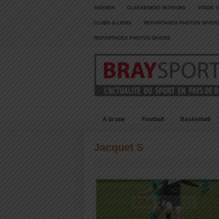
AGENDA
CLASSEMENT BUTEURS
STADE V
CLUBS & LIENS
REPORTAGES PHOTOS DIVER
REPORTAGES PHOTOS DIVERS
A la une
Football
Basketball
Jacquet S