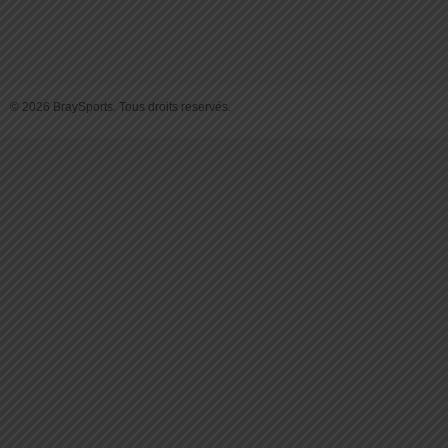
© 2026 BraySports. Tous droits reservés.