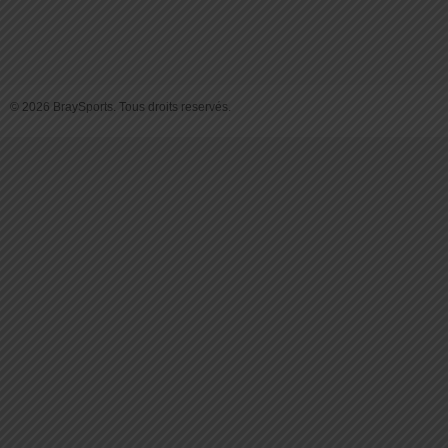
© 2026 BraySports. Tous droits reservés.