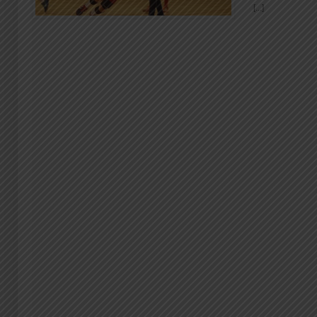
[...]