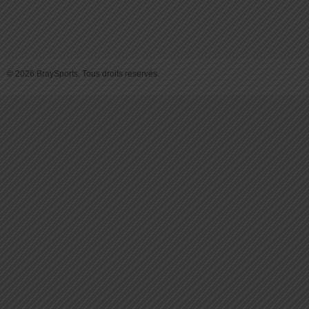
© 2026 BraySports. Tous droits reservés.