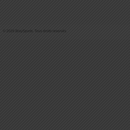
© 2026 BraySports. Tous droits reservés.