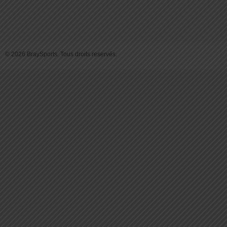
© 2026 BraySports. Tous droits reservés.