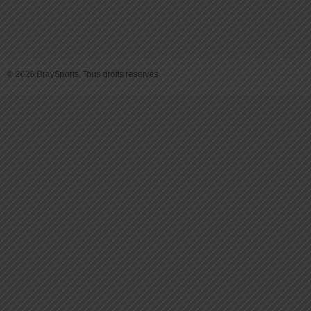
© 2026 BraySports. Tous droits reservés.