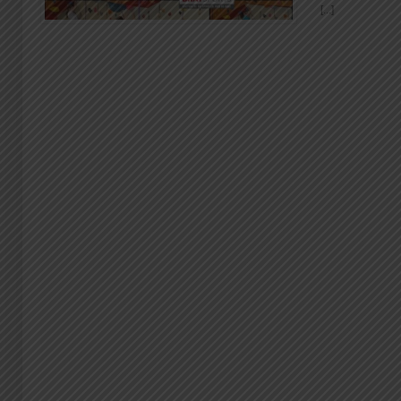
[...]