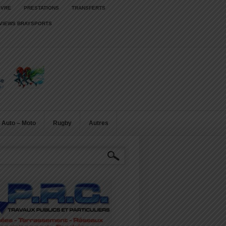
IVRE
PRESTATIONS
TRANSFERTS
RVIEWS BRAYSPORTS
Auto – Moto
Rugby
Autres