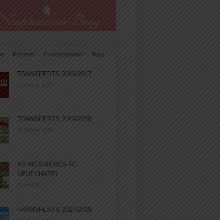
es
Récents
Commentaires
Tags
TRANSFERTS 2016/2017
14 janvier 2017
TRANSFERTS 2019/2020
27 janvier 2020
AS MESNIERES-FC
NEUFCHATEL
05 mai 2017
TRANSFERTS 2017/2018