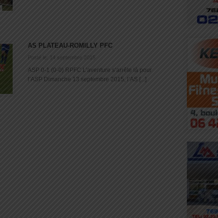
AS PLATEAU-ROMILLY PFC
Posté le: 14 septembre 2015
ASP 0-1 (0-0) RPFC L’aventure s’arrête là pour
l’ASP Dimanche 13 septembre 2015, l’AS [...]