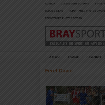
AGENDA
CLASSEMENT BUTEURS
STADE V
CLUBS & LIENS
REPORTAGES PHOTOS DIVER
REPORTAGES PHOTOS DIVERS
A la une
Football
Basketball
Feret David