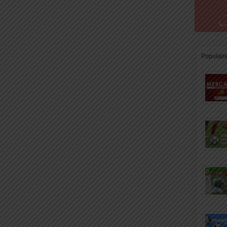
Populair