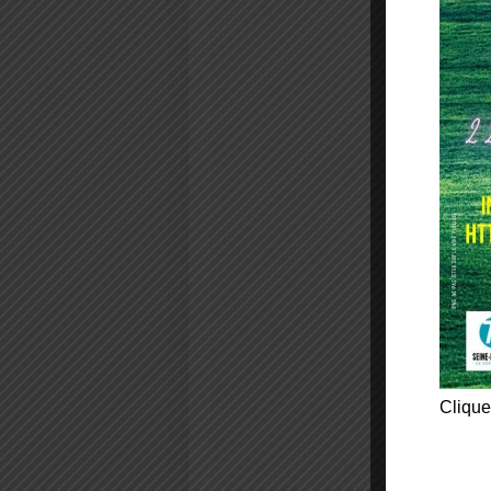
Clique