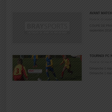
AVANT MATC
Posté le: 01 sept
COUPE DE FRAN
septembre 2016, 
TOURNOI FC 
Posté le: 02 mai 2
Dimanche 1 mai
Dimanche 1 mai 20