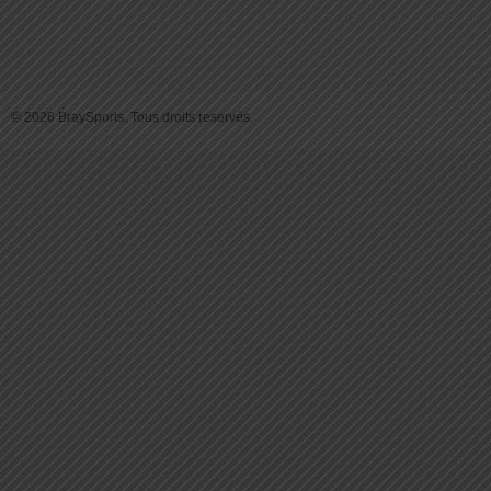
© 2026 BraySports. Tous droits reservés.