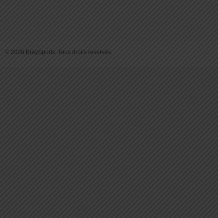
© 2026 BraySports. Tous droits reservés.