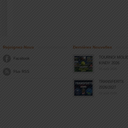
Rejoignez-Nous
Dernières Nouvelles
TOURNOI MOLI
Facebook
KINDY 2026
03 août 2026
Flux RSS
TRANSFERTS
2026/2027
03 août 2026