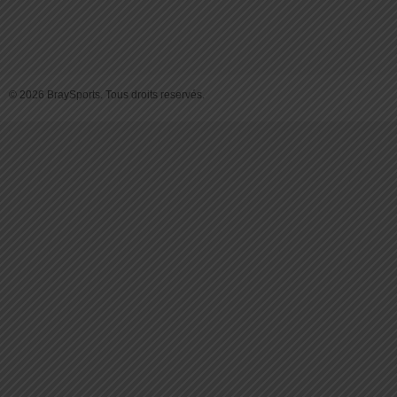
© 2026 BraySports. Tous droits reservés.