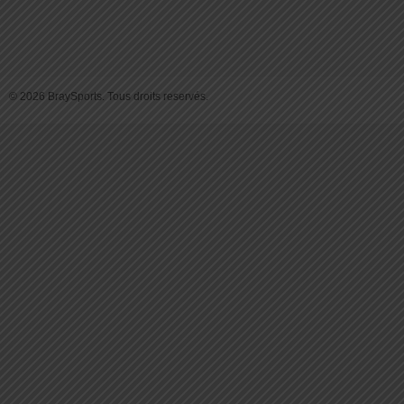
© 2026 BraySports. Tous droits reservés.