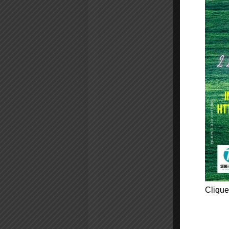
Clique