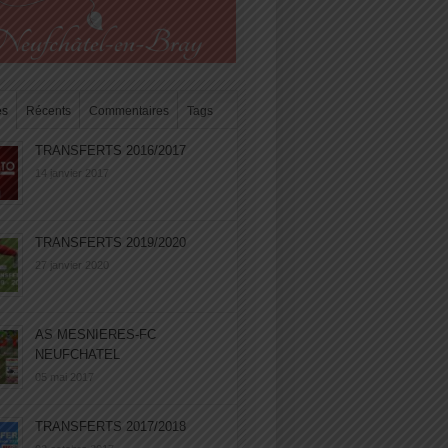
es
Récents
Commentaires
Tags
TRANSFERTS 2016/2017
14 janvier 2017
TRANSFERTS 2019/2020
27 janvier 2020
AS MESNIERES-FC
NEUFCHATEL
05 mai 2017
TRANSFERTS 2017/2018