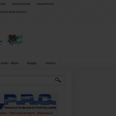
IVRE
PRESTATIONS
TRANSFERTS
RVIEWS BRAYSPORTS
Auto – Moto
Rugby
Autres