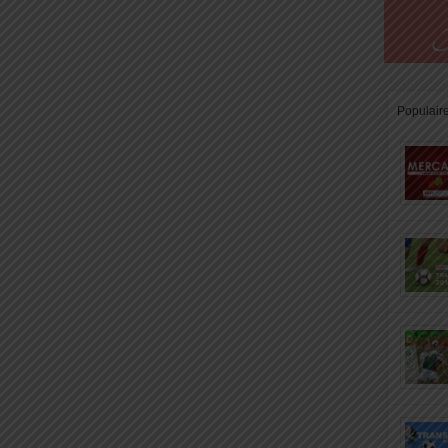
Populair