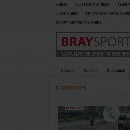
AGENDA
CLASSEMENT BUTEURS
STADE V
CLUBS & LIENS
REPORTAGES PHOTOS DIVER
REPORTAGES PHOTOS DIVERS
A la une
Football
Basketball
Canicross