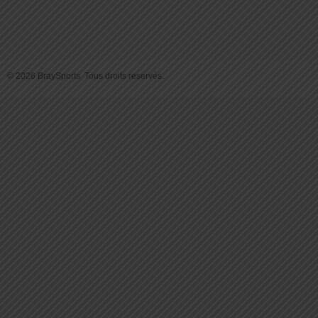
© 2026 BraySports. Tous droits reservés.