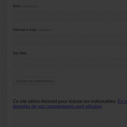
Nom
(obligatoire)
Adresse e-mail
(obligatoire)
Site Web
Ce site utilise Akismet pour réduire les indésirables.
En s
données de vos commentaires sont utilisées
.