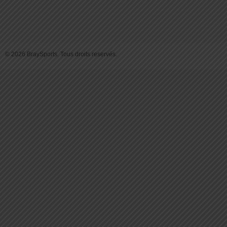
© 2026 BraySports. Tous droits reservés.