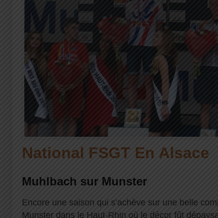
National FSGT En Alsace
Muhlbach sur Munster
Encore une saison qui s’achève sur une belle com
Munster dans le Haut-Rhin où le décor fût dépaysant