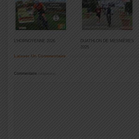
L’HORNOYENNE 2026
DUATHLON DE MESNIÈRES
2025
Laisser Un Commentaire
Commentaire
(obligatoire)