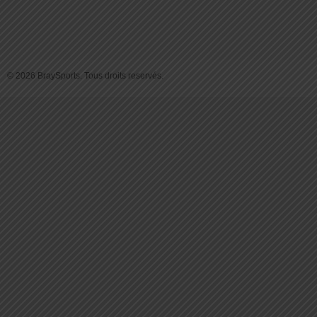
© 2026 BraySports. Tous droits reservés.