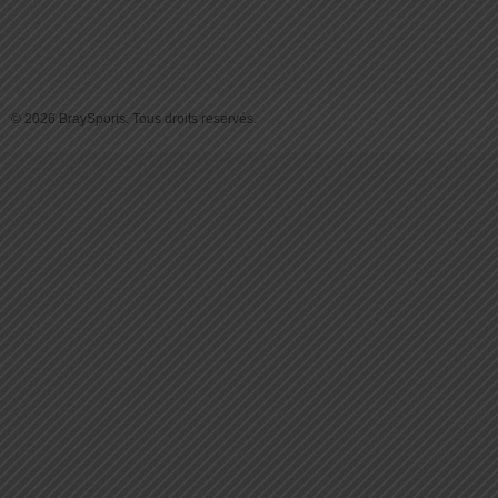
© 2026 BraySports. Tous droits reservés.