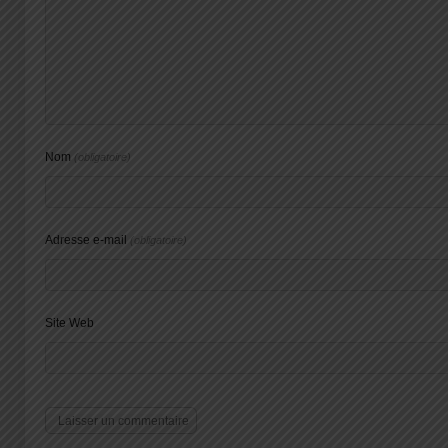
Nom
(obligatoire)
Adresse e-mail
(obligatoire)
Site Web