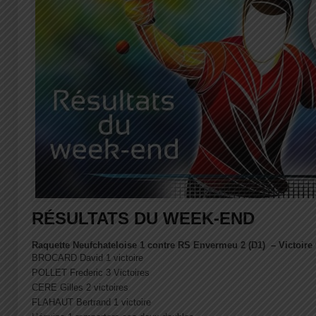
RÉSULTATS DU WEEK-END
Raquette Neufchateloise 1 contre RS Envermeu 2 (D1) – Victoire 
BROCARD David 1 victoire
POLLET Frederic 3 Victoires
CERE Gilles 2 victoires
FLAHAUT Bertrand 1 victoire