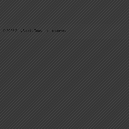
© 2026 BraySports. Tous droits reservés.