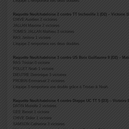
L’équipe 1 remportera ses deux doubles.
Raquette Neufchateloise 2 contre TT Incheville 1 (D2) – Victoire 1
CHIVE Aurélien 2 victoires
JALLAN Maxime 2 victoires
TOMES JALLAN Mathieu 3 victoires
RAS Jérôme 1 victoire
L’équipe 2 remportera ses deux doubles.
Raquette Neufchateloise 3 contre US Bois Guillaume 8 (D2) – Mat
RAS Tristan 0 victoire
POLLET Noah 1 victoire
DIEUTRE Dominique 3 victoires
PROBIN Emmanuel 2 victoires
L’équipe 3 remportera une double grâce à Tristan & Noah.
Raquette Neufchateloise 4 contre Dieppe UC TT 5 (D3) – Victoire 8
DATIN Murielle 2 victoires
GEE Benoit 1 victoire
CHIVE Didier 1 victoire
SAMSON Catherine 3 victoires