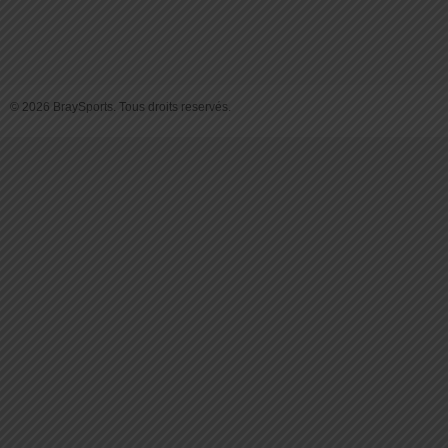
© 2026 BraySports. Tous droits reservés.