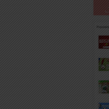
Populair