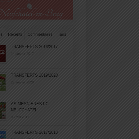
es
Récents
Commentaires
Tags
TRANSFERTS 2016/2017
14 janvier 2017
TRANSFERTS 2019/2020
27 janvier 2020
AS MESNIERES-FC
NEUFCHATEL
05 mai 2017
TRANSFERTS 2017/2018