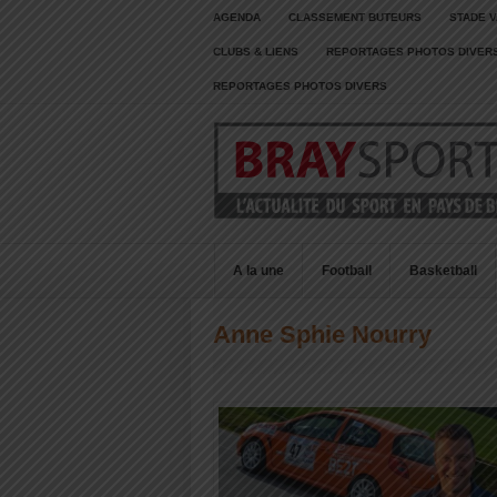
AGENDA
CLASSEMENT BUTEURS
STADE V
CLUBS & LIENS
REPORTAGES PHOTOS DIVER
REPORTAGES PHOTOS DIVERS
A la une
Football
Basketball
Anne Sphie Nourry