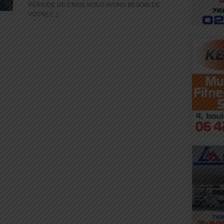
PÉRIODE DE CRISE NOUS AVONS BESOIN DE
VOTRE [...]