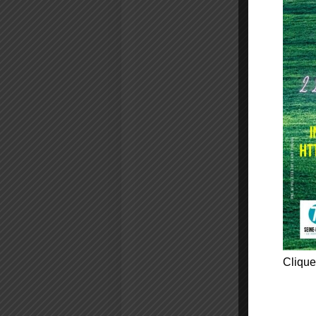
Clique