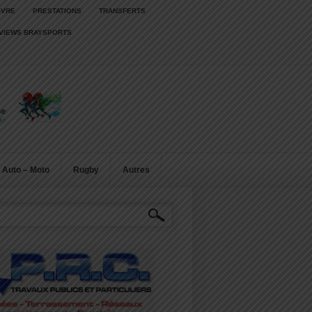
IVRE
PRESTATIONS
TRANSFERTS
RVIEWS BRAYSPORTS
Auto – Moto
Rugby
Autres