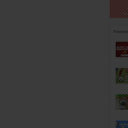
Populair