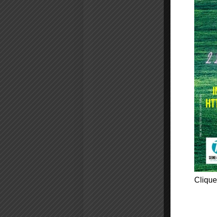
Clique