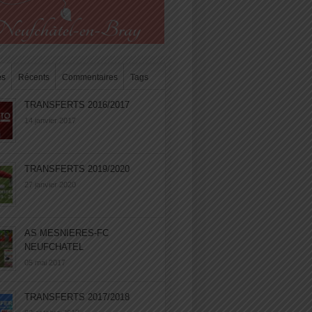
es
Récents
Commentaires
Tags
TRANSFERTS 2016/2017
14 janvier 2017
TRANSFERTS 2019/2020
27 janvier 2020
AS MESNIERES-FC
NEUFCHATEL
05 mai 2017
TRANSFERTS 2017/2018