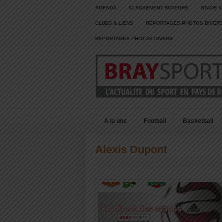
AGENDA
CLASSEMENT BUTEURS
STADE V
CLUBS & LIENS
REPORTAGES PHOTOS DIVER
REPORTAGES PHOTOS DIVERS
A la une
Football
Basketball
Alexis Dupont