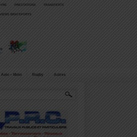
IVRE
PRESTATIONS
TRANSFERTS
RVIEWS BRAYSPORTS
Auto – Moto
Rugby
Autres