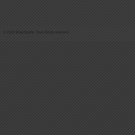
© 2026 BraySports. Tous droits reservés.