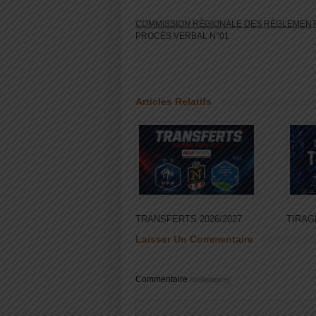
COMMISSION RÉGIONALE DES RÈGLEMENT
PROCÈS VERBAL N°01
Articles Relatifs
TRANSFERTS 2026/2027
TIRAG
Laisser Un Commentaire
Commentaire
(obligatoire)