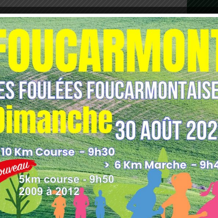
les indésirables.
En savoir plus sur comment les
tilisées
.