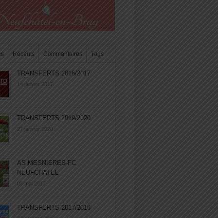
es
Récents
Commentaires
Tags
TRANSFERTS 2016/2017
14 janvier 2017
TRANSFERTS 2019/2020
27 janvier 2020
AS MESNIERES-FC
NEUFCHATEL
05 mai 2017
TRANSFERTS 2017/2018