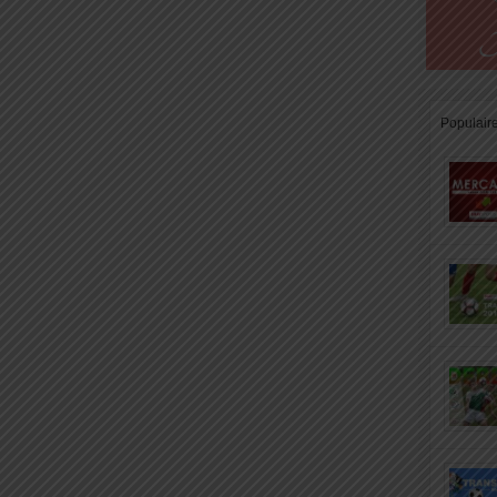
Populair