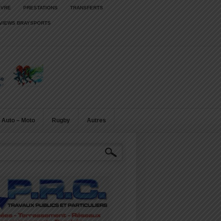
IVRE
PRESTATIONS
TRANSFERTS
RVIEWS BRAYSPORTS
Auto – Moto
Rugby
Autres