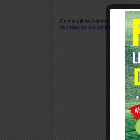
Ce site utilise Akismet pour réduire 
données de vos commentaires sont u