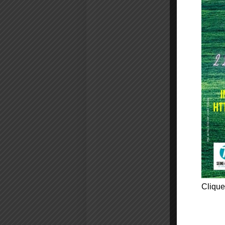
Clique